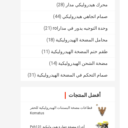
محرك هيدروليكي مدار
(28)
صمام اتجاهي هيدروليكي
(44)
وحدة التوجيه يدور في مدارrol
(21)
محامل المضخة الهيدروليكية
(18)
طقم ختم المضخة الهيدروليكية
(11)
مضخة الشحن الهيدروليكية
(14)
صمام التحكم في المضخة الهيدروليكية
(31)
أفضل المنتجات
قطاعات مضخة البستنات الهيدروليكية للحفر
Komatus
أجزاء مضخة حفارة هيدروليكية Pvh131