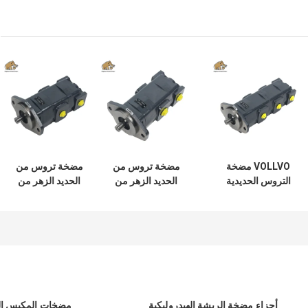
VOLLVO مضخة
مضخة تروس من
مضخة تروس من
التروس الحديدية
الحديد الزهر من
الحديد الزهر من
الصلبة VOE
فولفو VOE
فولفو VOE
14782798 للاستبدال
14644494 للاستبدال
14561971 للاستبدال
الأصلي
الأصلي
الأصلي
أجزاء مضخة الريشة الهيدروليكية
مضخات المكبس ال