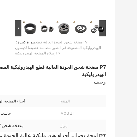
P7 مضخة شحن الجودة العالية قطع
صورة كبيرة :
الهيدروليكية المصنوعة في الصين مصممة خصيصا لديسون
P7 إصلاح المضخة الهيدروليكية
الهيدروليكية
وصف
المنتج:
أجزاء المضخة اله
الـ MOQ:
حاسب 
مضخة شحن P7 لـ (دينيسون)
إبراز:
P7 لوحة تحمل، أجزاء هيدروليكية عالية الجو