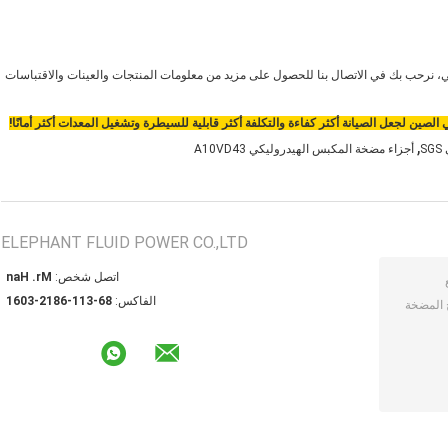
، نرحب بك في الاتصال بنا للحصول على مزيد من معلومات المنتجات والعينات والاقتباسات
,
S
أجزاء مضخة المكبس الهيدروليكي A10VD43
ELEPHANT FLUID POWER CO.,LTD
اتصل شخص:
Mr. Han
الفاكس:
86-311-6812-3061