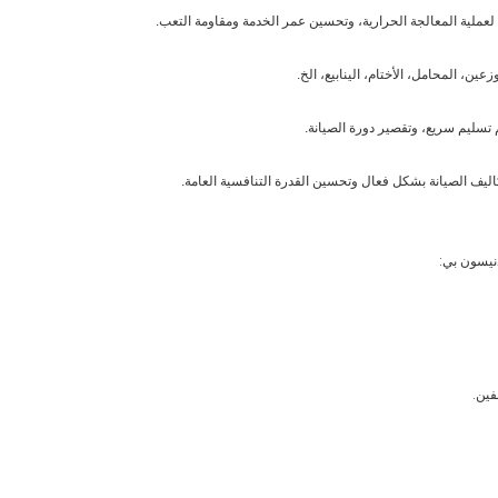
ع لعملية المعالجة الحرارية، وتحسين عمر الخدمة ومقاومة التعب.
ين، المحامل، الأختام، الينابيع، الخ.
 تسليم سريع، وتقصير دورة الصيانة.
ليف الصيانة بشكل فعال وتحسين القدرة التنافسية العامة.
دنيسون بي:
فين.