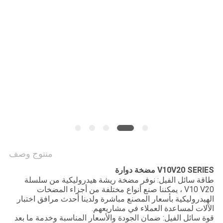
PRIVACY
POLICY
منتوج وصف
V10V20 SERIES مضخة دوارة
طاقة سائل الفيل: نوفر مضخة ريشة هيدروليكية من سلسلة
V10 V20 ، يمكننا صنع أنواع مختلفة من أجزاء المضخات
الهيدروليكية بأسعار المصنع مباشرة ولدينا أحدث مرافق اختبار
الآلات لمساعدة العملاء في مشاريعهم.
قوة سائل الفيل: ضمان الجودة والأسعار المناسبة وخدمة ما بعد