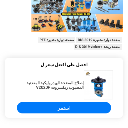
مضخة دوارة متغيرة DIS 3019
مضخة دوارة متغيرة PFE
مضخة ريشة DIS 3019 vickers
احصل على افضل سعر ل
إصلاح المضخة الهيدروليكية المعدنية
المصبوب ريكسروث V2020P
استمر