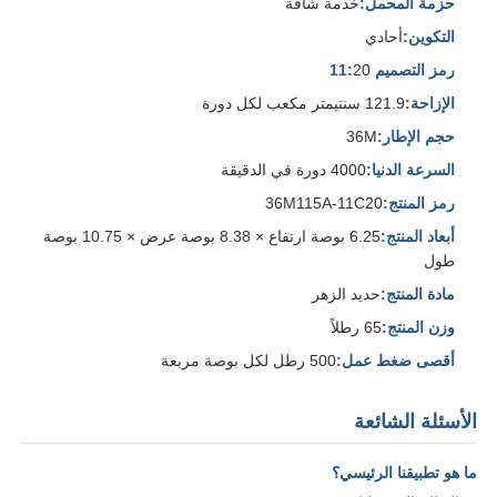
حزمة المحمل:
خدمة شاقة
التكوين:
أحادي
رمز التصميم 11:
20
الإزاحة:
121.9 سنتيمتر مكعب لكل دورة
حجم الإطار:
36M
السرعة الدنيا:
4000 دورة في الدقيقة
رمز المنتج:
36M115A-11C20
أبعاد المنتج:
6.25 بوصة ارتفاع × 8.38 بوصة عرض × 10.75 بوصة
طول
مادة المنتج:
حديد الزهر
وزن المنتج:
65 رطلاً
أقصى ضغط عمل:
500 رطل لكل بوصة مربعة
الأسئلة الشائعة
ما هو تطبيقنا الرئيسي؟