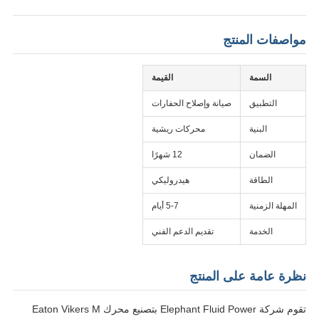
مواصفات المنتج
السمة
القيمة
التطبيق
صيانة وإصلاح الحفارات
البنية
محركات ريشية
الضمان
12 شهرًا
الطاقة
هيدروليكي
المهلة الزمنية
5-7 أيام
الخدمة
تقديم الدعم الفني
نظرة عامة على المنتج
تقوم شركة Elephant Fluid Power بتصنيع محرك Eaton Vikers M