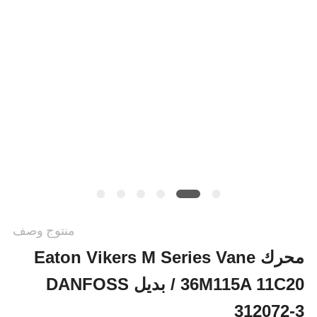
POLICY
منتوج وصف
محرك Eaton Vikers M Series Vane
36M115A 11C20 / بديل DANFOSS
312072-3