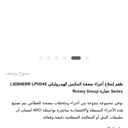
PRIVACY
POLICY
منتوج وصف
طقم إصلاح أجزاء مضخة المكبس الهيدروليكي LIEBHERR LPVD45
Series حفارة Rotary Group
توفير مجموعة متنوعة من أجزاء وملحقات مضخة الغطاس.يتم تصنيع
هذه الأجزاء البسيطة والاقتصادية مباشرة بواسطة ARO لضمان أن
تطبيقات البثق أو المعالجة السطحية دقيقة وفعالة