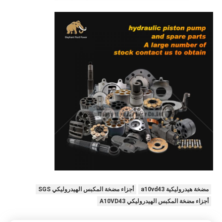
مضخة هيدروليكية a10vd43
أجزاء مضخة المكبس الهيدروليكي SGS
أجزاء مضخة المكبس الهيدروليكي A10VD43