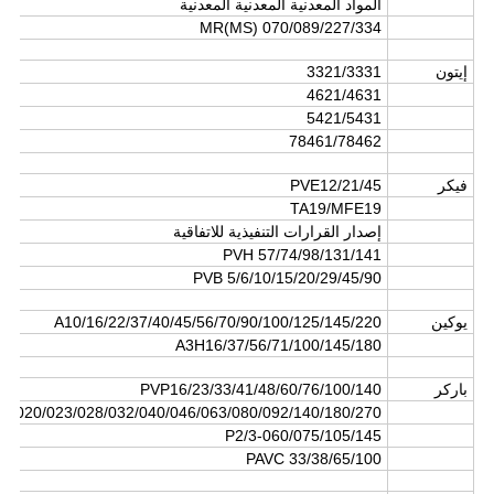
المواد المعدنية المعدنية المعدنية
MR(MS) 070/089/227/334
إيتون
3321/3331
4621/4631
5421/5431
78461/78462
فيكر
PVE12/21/45
TA19/MFE19
إصدار القرارات التنفيذية للاتفاقية
PVH 57/74/98/131/141
PVB 5/6/10/15/20/29/45/90
يوكين
A10/16/22/37/40/45/56/70/90/100/125/145/220
A3H16/37/56/71/100/145/180
باركر
PVP16/23/33/41/48/60/76/100/140
6/020/023/028/032/040/046/063/080/092/140/180/270
P2/3-060/075/105/145
PAVC 33/38/65/100