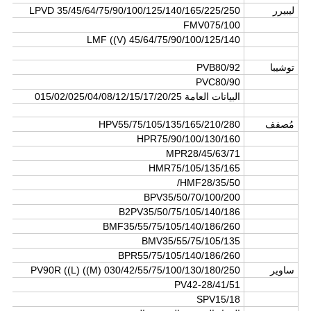
ليبيرر
LPVD 35/45/64/75/90/100/125/140/165/225/250
FMV075/100
LMF ((V) 45/64/75/90/100/125/140
توشيبا
PVB80/92
PVC80/90
البيانات العامة 015/02/025/04/08/12/15/17/20/25
مُصفف
HPV55/75/105/135/165/210/280
HPR75/90/100/130/160
MPR28/45/63/71
HMR75/105/135/165
HMF28/35/50/
BPV35/50/70/100/200
B2PV35/50/75/105/140/186
BMF35/55/75/105/140/186/260
BMV35/55/75/105/135
BPR55/75/105/140/186/260
ساوير
PV90R ((L) ((M) 030/42/55/75/100/130/180/250
PV42-28/41/51
SPV15/18