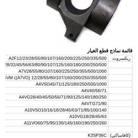
قائمة نماذج قطع الغيار
ريكسروث
A2F12/23/28/55/80/107/160/200/225/250/335/500
3/28/32/45/56/63/80/90/107/125/160/180/200/250/500
A7V28/55/80/107/160/225/250/355/500/1000
A6VM ((A7VO) 12/28/55/80/107/160/200/250/355/500
A4VSO45/71/125/180/250/500/1000
A4V40/56/71
A4VG28/40/45/50/56/71/90/125/140/180/250
A4VTG71/90
A10VSO10/16/18/28/45/63/71/85/100/140
A10VG18/28/45/63
A11VO60/75/95/130/145/160/190/250/260
(كافاساكي)
K3SP36C