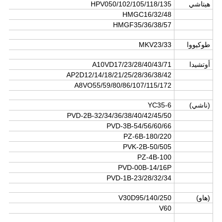
هيتاشي
HPV050/102/105/118/135
HMGC16/32/48
HMGF35/36/38/57
طوكيووا
MKV23/33
أوتشيدا
A10VD17/23/28/40/43/71
AP2D12/14/18/21/25/28/36/38/42
A8VO55/59/80/86/107/115/172
(ناشي)
YC35-6
PVD-2B-32/34/36/38/40/42/45/50
PVD-3B-54/56/60/66
PZ-6B-180/220
PVK-2B-50/505
PZ-4B-100
PVD-00B-14/16P
PVD-1B-23/28/32/34
(هاو)
V30D95/140/250
V60