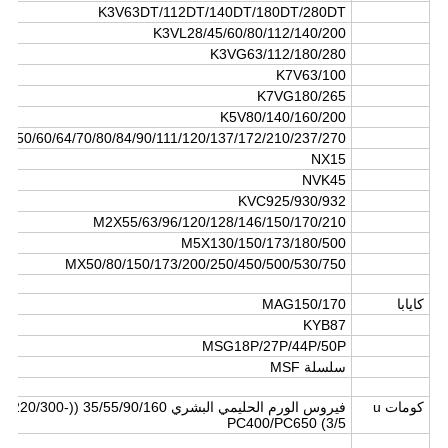
K3V63DT/112DT/140DT/180DT/280DT
K3VL28/45/60/80/112/140/200
K3VG63/112/180/280
K7V63/100
K7VG180/265
K5V80/140/160/200
5/50/60/64/70/80/84/90/111/120/137/172/210/237/270
NX15
NVK45
KVC925/930/932
M2X55/63/96/120/128/146/150/170/210
M5X130/150/173/180/500
MX50/80/150/173/200/250/450/500/530/750
كايابا
MAG150/170
KYB87
MSG18P/27P/44P/50P
سلسلة MSF
كومات u
فيروس الورم الحليمي البشري 60
3/5) PC400/PC650