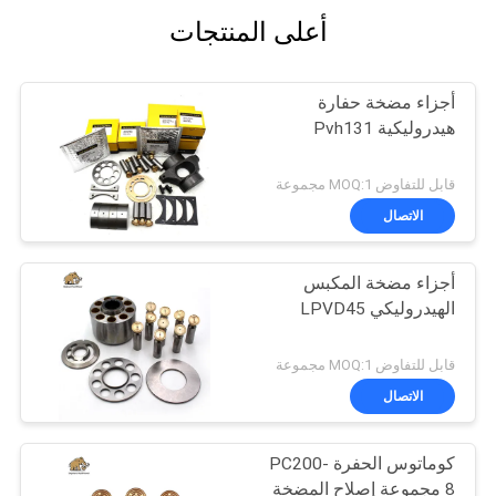
أعلى المنتجات
أجزاء مضخة حفارة
هيدروليكية Pvh131
قابل للتفاوض MOQ:1 مجموعة
الاتصال
أجزاء مضخة المكبس
الهيدروليكي LPVD45
قابل للتفاوض MOQ:1 مجموعة
الاتصال
كوماتوس الحفرة PC200-
8 مجموعة إصلاح المضخة