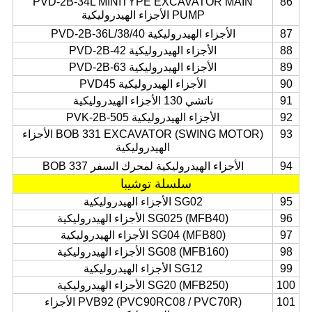
PVD-2B-34L MINITYPE EXCAVATOR MAIN
86
PUMP الأجزاء الهيدروليكية
87
الأجزاء الهيدروليكية PVD-2B-36L/38/40
88
الأجزاء الهيدروليكية PVD-2B-42
89
الأجزاء الهيدروليكية PVD-2B-63
90
الأجزاء الهيدروليكية PVD45
91
ناتشي 130 الأجزاء الهيدروليكية
92
الأجزاء الهيدروليكية PVK-2B-505
93
BOB 331 EXCAVATOR (SWING MOTOR) الأجزاء
الهيدروليكية
94
الأجزاء الهيدروليكية لمحرك السفر BOB 337
سلسلة توشيبا
95
SG02 الأجزاء الهيدروليكية
96
SG025 (MFB40) الأجزاء الهيدروليكية
97
SG04 (MFB80) الأجزاء الهيدروليكية
98
SG08 (MFB160) الأجزاء الهيدروليكية
99
SG12 الأجزاء الهيدروليكية
100
SG20 (MFB250) الأجزاء الهيدروليكية
101
PVB92 (PVC90RC08 / PVC70R) الأجزاء