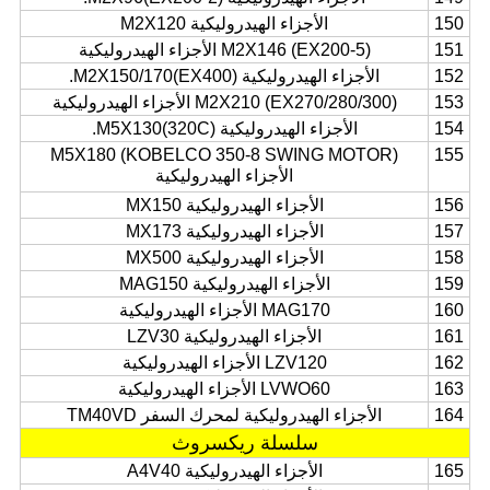
150
الأجزاء الهيدروليكية M2X120
151
M2X146 (EX200-5) الأجزاء الهيدروليكية
152
الأجزاء الهيدروليكية M2X150/170(EX400).
153
M2X210 (EX270/280/300) الأجزاء الهيدروليكية
154
الأجزاء الهيدروليكية M5X130(320C).
M5X180 (KOBELCO 350-8 SWING MOTOR)
155
الأجزاء الهيدروليكية
156
الأجزاء الهيدروليكية MX150
157
الأجزاء الهيدروليكية MX173
158
الأجزاء الهيدروليكية MX500
159
الأجزاء الهيدروليكية MAG150
160
MAG170 الأجزاء الهيدروليكية
161
الأجزاء الهيدروليكية LZV30
162
LZV120 الأجزاء الهيدروليكية
163
LVWO60 الأجزاء الهيدروليكية
164
الأجزاء الهيدروليكية لمحرك السفر TM40VD
سلسلة ريكسروث
165
الأجزاء الهيدروليكية A4V40