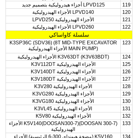
119
LPVD125 أجزاء هيدروليكية بتصميم جديد
120
LPVD140 الأجزاء الهيدروليكية
121
الأجزاء الهيدروليكية LPVD250
122
LPVD260 الأجزاء الهيدروليكية
سلسلة كاواساكي
K3SP36C (SDV36) (8T MID-TYPE EXCAVATOR
123
MAIN PUMP) الأجزاء الهيدروليكية
124
K3V63DT (K3V63BDT) الأجزاء الهيدروليكية
125
الأجزاء الهيدروليكية K3V112DT
126
الأجزاء الهيدروليكية K3V140DT
127
الأجزاء الهيدروليكية K3V180DT
128
الأجزاء الهيدروليكية K3V280
129
الأجزاء الهيدروليكية K3VG280
130
الأجزاء الهيدروليكية K3VG180
131
الأجزاء الهيدروليكية K3VL45
132
الأجزاء الهيدروليكية K5V80
133
K5V140(DOOSAN300-7)(DOOSAN 300-7) الأجزاء
الهيدروليكية
134
K5V160 (مضخة هيونداي 300-6 الرئيسية) الأجزاء