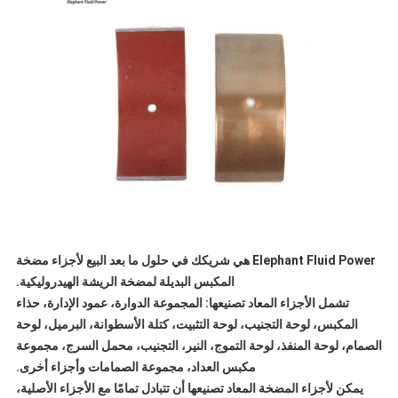
Elephant Fluid Power هي شريكك في حلول ما بعد البيع لأجزاء مضخة
المكبس البديلة لمضخة الريشة الهيدروليكية.
تشمل الأجزاء المعاد تصنيعها: المجموعة الدوارة، عمود الإدارة، حذاء
المكبس، لوحة التجنيب، لوحة التثبيت، كتلة الأسطوانة، البرميل، لوحة
الصمام، لوحة المنفذ، لوحة التموج، النير، التجنيب، محمل السرج، مجموعة
مكبس العداد، مجموعة الصمامات وأجزاء أخرى.
يمكن لأجزاء المضخة المعاد تصنيعها أن تتبادل تمامًا مع الأجزاء الأصلية،