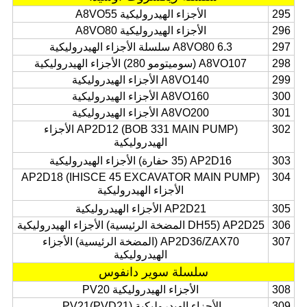
295
الأجزاء الهيدروليكية A8VO55
296
الأجزاء الهيدروليكية A8VO80
297
A8VO80 6.3 سلسلة الأجزاء الهيدروليكية
298
A8VO107 (سوميتومو 280) الأجزاء الهيدروليكية
299
A8VO140 الأجزاء الهيدروليكية
300
A8VO160 الأجزاء الهيدروليكية
301
A8VO200 الأجزاء الهيدروليكية
302
AP2D12 (BOB 331 MAIN PUMP) الأجزاء
الهيدروليكية
303
AP2D16 (35 حفارة) الأجزاء الهيدروليكية
AP2D18 (IHISCE 45 EXCAVATOR MAIN PUMP)
304
الأجزاء الهيدروليكية
305
AP2D21 الأجزاء الهيدروليكية
306
AP2D25 (DH55 المضخة الرئيسية) الأجزاء الهيدروليكية
307
AP2D36/ZAX70 (المضخة الرئيسية) الأجزاء
الهيدروليكية
سلسلة سوير دانفوس
308
الأجزاء الهيدروليكية PV20
309
الأجزاء الهيدروليكية PV21(PVD21).