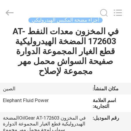
2026
Elephant
Fluid
Power
Co.,Ltd.
أجزاء مضخة المكبس الهيدروليكي
All
Rights
Reserved.
في المخزون معدات النفط AT-
منزل،
172603 المضخة الهيدروليكية
بيت
قطع الغيار المجموعة الدوارة
منتجات
صفيحة السواش محمل مهر
مجموعة لإصلاح
معلومات
عنا
مكان المنشأ:
الصين
اسم العلامة
Elephant Fluid Power
جولة
التجارية:
في
رقم الموديل:
في المخزون OilGear AT-172603المضخة
الهيدروليكية قطع الغيار المجموعة الدوارة
المعمل
سواب لوحة محمل مهر مجموع