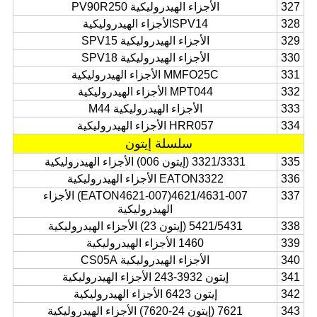
327
الأجزاء الهيدروليكية PV90R250
328
SPV14
الأجزاء الهيدروليكية
329
الأجزاء الهيدروليكية SPV15
330
الأجزاء الهيدروليكية SPV18
331
MMFO25C الأجزاء الهيدروليكية
332
MPT044 الأجزاء الهيدروليكية
333
الأجزاء الهيدروليكية M44
334
HRR057 الأجزاء الهيدروليكية
سلسلة إيتون
335
3321/3331 (إيتون 006) الأجزاء الهيدروليكية
336
EATON3322 الأجزاء الهيدروليكية
337
4621/4631-007(EATON4621-007) الأجزاء
الهيدروليكية
338
5421/5431 (إيتون 23) الأجزاء الهيدروليكية
339
1460 الأجزاء الهيدروليكية
340
الأجزاء الهيدروليكية CS05A
341
إيتون 3932-243 الأجزاء الهيدروليكية
342
إيتون 6423 الأجزاء الهيدروليكية
343
7621 (إيتون 24-7620) الأجزاء الهيدروليكية