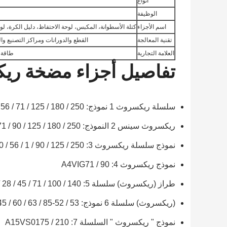
أنواع
الوظيفة
اسم الأجزاء
كتلة الأسطوانة، المكبس، لوحة الاحتفاظ، دليل الكرة، ل
تقنية المعالجة
القطع والدورانات ومراكز التصنيع وا
العلامة التجارية
طاقة ا
تفاصيل أجزاء مضخة ريك
سلسلة ريكسروث 1 نموذج: A4VSO40 / 45 / 50 / 56 / 71 / 125 / 180 / 250
ريكسروث سينس 2 النموذج: A4VG28 / 40 / 56 / 71 / 90 / 125 / 180 / 250
نموذج سلسلة ريكسروث 3: A4V40 / 56 / 1 / 90 / 125 / 250
نموذج ريكسروث 4: A4VIG71 / 90
طراز (ريكسروث) سلسلة 5: A10VSO18 / 28 / 45 / 71 / 100 / 140
(ريكسروث) سلسلة 6 نموذج: A10V 10 / 28 / 45 / 60 / 63 / 85-52 / 53
نموذج " ريكسروث " السلسلة 7: A15VS0175 / 210