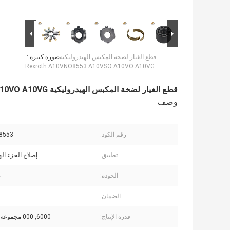
قطع الغيار لضخة المكبس الهيدروليكية
صورة كبيرة :
Rexroth A10VNO8553 A10VSO A10VO A10VG
قطع الغيار لضخة المكبس الهيدروليكية Rexroth A10VNO8553 A10VSO A10VO A10VG
وصف
رقم الكود:
8553
تطبيق:
إصلاح الجزء ال
الجودة:
ج
الضمان:
قدرة الإنتاج:
6000, 000 مجموعة في السنة