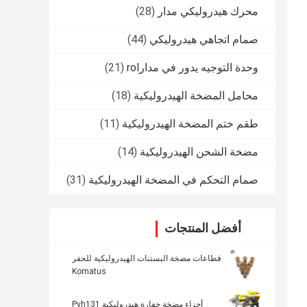
محرك هيدروليكي مدار
(28)
صمام اتجاهي هيدروليكي
(44)
وحدة التوجيه يدور في مدارrol
(21)
محامل المضخة الهيدروليكية
(18)
طقم ختم المضخة الهيدروليكية
(11)
مضخة الشحن الهيدروليكية
(14)
صمام التحكم في المضخة الهيدروليكية
(31)
أفضل المنتجات
قطاعات مضخة البستنات الهيدروليكية للحفر
Komatus
أجزاء مضخة حفارة هيدروليكية Pvh131