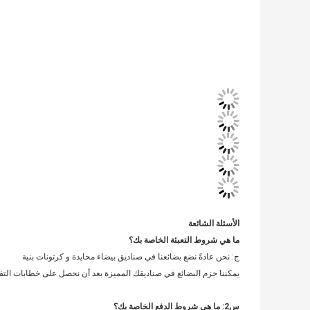
الأسئلة الشائعة
ما هي شروط التعبئة الخاصة بك؟
ج: نحن عادةً نضع بضائعنا في صناديق بيضاء محايدة و كرتونات بنية
يمكننا حزم البضائع في صناديقك المميزة بعد أن نحصل على خطابات الت
س2: ما هي شروط الدفع الخاصة بك؟