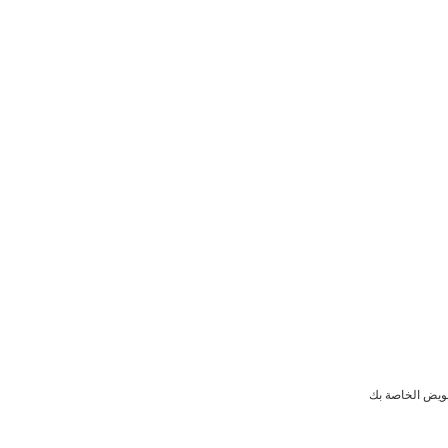
فويض الخاصة بك