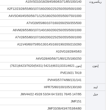
ريكسروث
A10VSO10/18/28/45/60/63/71/85/100/140
A2F12/23/28/55/80/107/160/200/225/250/350/500/1000
A4VSO40/45/50/56/71/125/180/250/355/500/750/1000
A7VO28/55/80/107/160/200/250/355/500
A6VM28/55/80/107/140/160/200/250/355/500/1000
A7V28/55/80/107/160/200/225/250/355/500/1000
A11V40/60/75/95/130/145/160/190/200/210/260
A10VG18/28/45/63
A4VG28/40/56/71/90/125/180/250
إيتون
إيتون 3331/4621(4631)/5421 (5431)/6423/7620(7621)
PVE19/21 TA19
PVH45/57/74/98/131/141
ليند
HPR75/90/100/105/130/160
جيل
JMV44/22 45/28 53/34 64 53/31 76/45 147/95
JMF151
JMF33/36/43/47/53/64/80