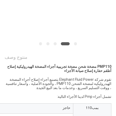
PRIVACY
POLICY
منتوج وصف
PMP110 مضخة شحن مضخة تجريبية أجزاء المضخة الهيدروليكية إصلاح
أطقم حفارة إصلاح صيانة الأجزاء
تقوم شركة Elephant Fluid Power بتصنيع أجزاء إصلاح أجزاء المضخة
الهيدروليكية لمضخة الشحن PMP110 ، والجودة الأصلية ، وأسعار تنافسية
، ووقت التسليم السريع ، وخدمات ما بعد البيع الجيدة.
تشمل أجزاء Pmp لدينا الأجزاء التالية:
بمب110
حاجز