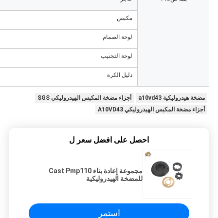
مكبس
لوحة الصمام
لوحة التجنيب
دليل الكرة
مضخة هيدروليكية a10vd43
أجزاء مضخة المكبس الهيدروليكي SGS
أجزاء مضخة المكبس الهيدروليكي A10VD43
احصل على افضل سعر ل
مجموعة إعادة بناء Cast Pmp110
للمضخة الهيدروليكية
استمر