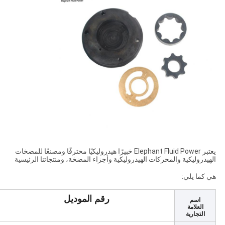
يعتبر Elephant Fluid Power خبيرًا هيدروليكيًا محترفًا ومصنعًا للمضخات
الهيدروليكية والمحركات الهيدروليكية وأجزاء المضخة، ومنتجاتنا الرئيسية
هي كما يلي:
رقم الموديل
اسم
العلامة
التجارية