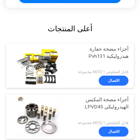
أعلى المنتجات
أجزاء مضخة حفارة
هيدروليكية Pvh131
قابل للتفاوض MOQ:1 مجموعة
الاتصال
أجزاء مضخة المكبس
الهيدروليكي LPVD45
قابل للتفاوض MOQ:1 مجموعة
الاتصال