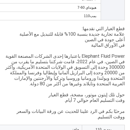
هيونداي 60-7
بمب110
قطع الغيار التي نقدمها:
علامة تجارية جديدة بنسبة 100% قابلة للتبديل مع الأصلية
أعلى جودة في الصين
في الأوراق المالية
Elephant Fluid Power باعتبارها إحدى الشركات المصنعة القوية
في الصين، في عام 2022، قامت شركتنا بتسليم ما يقرب من
300000 وحدة إلى التسويق في الولايات المتحدة الأمريكية، وأكثر
من 20000 وحدة إلى البرازيل.ألمانيا وإيطاليا وفرنسا والمملكة
المتحدة وبولندا ورومانيا وروسيا وتركيا والأرجنتين والإمارات
العربية المتحدة وتايلاند وغيرها من أكثر من 80 دولة.
حول تلك إيتون موتور، مضخة، قطع الغيار
وقت التسليم العام حوالي 7 أيام.
مرحبًا بكم في الرد علينا للحديث عن ورقة البيانات والسعر
ووقت التسليم.
بمه ص110
حاجز