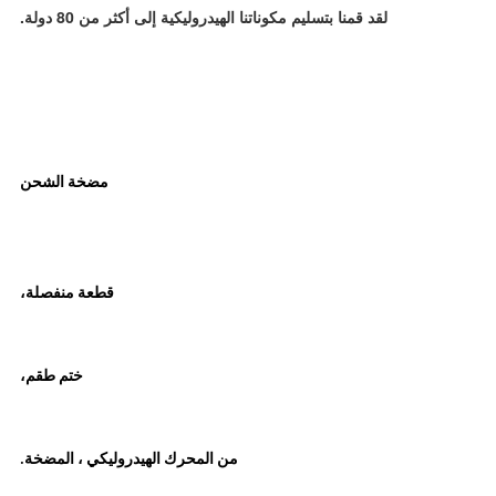
لقد قمنا بتسليم مكوناتنا الهيدروليكية إلى أكثر من 80 دولة.
مضخة الشحن
قطعة منفصلة،
ختم طقم،
من المحرك الهيدروليكي ، المضخة.