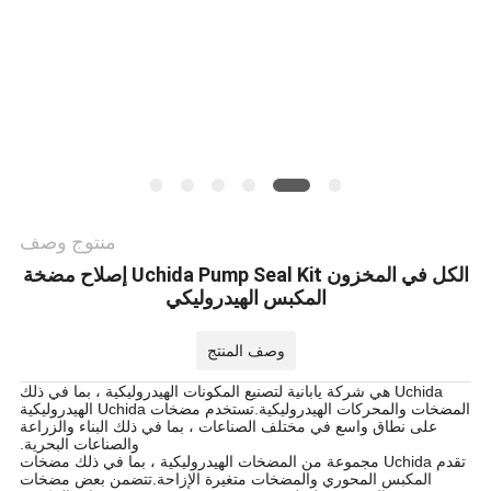
PRIVACY
POLICY
منتوج وصف
الكل في المخزون Uchida Pump Seal Kit إصلاح مضخة
المكبس الهيدروليكي
وصف المنتج
Uchida هي شركة يابانية لتصنيع المكونات الهيدروليكية ، بما في ذلك
المضخات والمحركات الهيدروليكية.تستخدم مضخات Uchida الهيدروليكية
على نطاق واسع في مختلف الصناعات ، بما في ذلك البناء والزراعة
والصناعات البحرية.
تقدم Uchida مجموعة من المضخات الهيدروليكية ، بما في ذلك مضخات
المكبس المحوري والمضخات متغيرة الإزاحة.تتضمن بعض مضخات