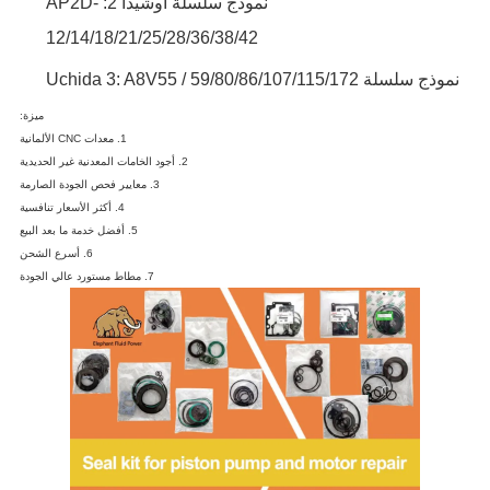
نموذج سلسلة أوشيدا 2: AP2D-
12/14/18/21/25/28/36/38/42
نموذج سلسلة Uchida 3: A8V55 / 59/80/86/107/115/172
ميزة:
1. معدات CNC الألمانية
2. أجود الخامات المعدنية غير الحديدية
3. معايير فحص الجودة الصارمة
4. أكثر الأسعار تنافسية
5. أفضل خدمة ما بعد البيع
6. أسرع الشحن
7. مطاط مستورد عالي الجودة