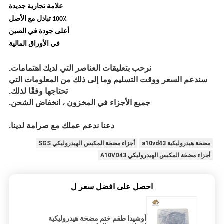
علامة تجارية جديدة
100٪ تبادل مع الأصل
أعلى جودة في الصين
في الأوراق المالية
نرحب بتعليقات العناصر التي لديك اهتمامات.
سندعم السعر ووقت التسليم وما إلى ذلك من المعلومات التي
تحتاجها وفقًا لذلك.
جميع الأجزاء في المخزون ، انخفاض الشحن.
دعنا ندعم عملك مع صرامة لدينا.
مضخة هيدروليكية a10vd43
أجزاء مضخة المكبس الهيدروليكي SGS
أجزاء مضخة المكبس الهيدروليكي A10VD43
احصل على افضل سعر ل
أوشيدا طقم ختم مضخة هيدروليكية