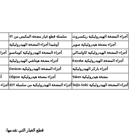
أجزاء المضخة الهيدروليكية ريكسروث
سلسلة قطع غيار مضخة المكبس من 9T
أجزاء مضخة هيدروليكية صوير
أوشيدا أجزاء المضخة الهيدروليكية
أجزاء المضخة الهيدروليكية كاواساكي
أجزاء المضخة الهيدروليكية كوماتسو
أجزاء
أجزاء المضخة الهيدروليكية Kayaba
أجزاء مضخة هيتاشي الهيدروليكية
أجزاء باركر الهيدروليكية
أجزاء المضخة الهيدروليكية Denison
مضخة هيدروليكية Yuken
أجزاء مضخة هيدروليكية Oilgear
أ
أجزاء المضخة الهيدروليكية Teijin Seiki
أجزاء المضخة الهيدروليكية من سلسلة JEIT
أجزاء 
قطع الغيار التي نقدمها: