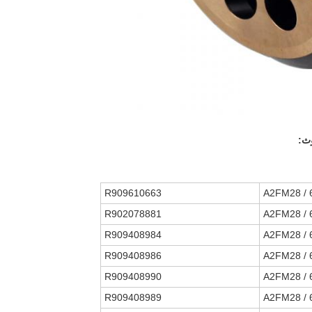
R909610663
A2FM28 /
R902078881
A2FM28 /
R909408984
A2FM28 /
R909408986
A2FM28 /
R909408990
A2FM28 /
R909408989
A2FM28 /