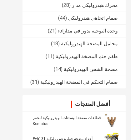
محرك هيدروليكي مدار
(28)
صمام اتجاهي هيدروليكي
(44)
وحدة التوجيه يدور في مدارrol
(21)
محامل المضخة الهيدروليكية
(18)
طقم ختم المضخة الهيدروليكية
(11)
مضخة الشحن الهيدروليكية
(14)
صمام التحكم في المضخة الهيدروليكية
(31)
أفضل المنتجات
قطاعات مضخة البستنات الهيدروليكية للحفر
Komatus
أجزاء مضخة حفارة هيدروليكية Pvh131