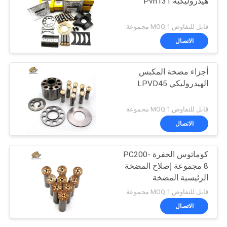
هيدروليكية Pvh131
قابل للتفاوض MOQ:1 مجموعة
الاتصال
أجزاء مضخة المكبس
الهيدروليكي LPVD45
قابل للتفاوض MOQ:1 مجموعة
الاتصال
كوماتوس الحفرة PC200-
8 مجموعة إصلاح المضخة
الرئيسية المضخة
الهيدروليكية جزء مضخة
قابل للتفاوض MOQ:1 مجموعة
البستون صيانة خدمات
الاتصال
إصلاح