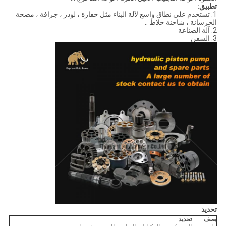
تطبيق:
1. تستخدم على نطاق واسع لآلة البناء مثل حفارة ، لودر ، جرافة ، مضخة
الخرسانة ، شاحنة خلاط ..
2. آلة الصناعة
3. السفن
تحديد
يصف
تحديد