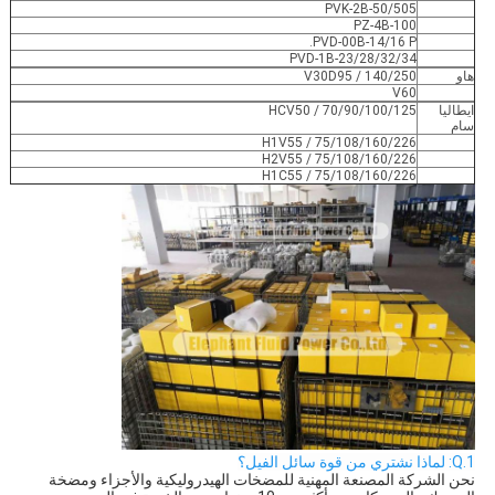
PVK-2B-50/505
PZ-4B-100
PVD-00B-14/16 P.
PVD-1B-23/28/32/34
هاو
V30D95 / 140/250
V60
ايطاليا
HCV50 / 70/90/100/125
سام
H1V55 / 75/108/160/226
H2V55 / 75/108/160/226
H1C55 / 75/108/160/226
1.Q: لماذا نشتري من قوة سائل الفيل؟
نحن الشركة المصنعة المهنية للمضخات الهيدروليكية والأجزاء ومضخة 