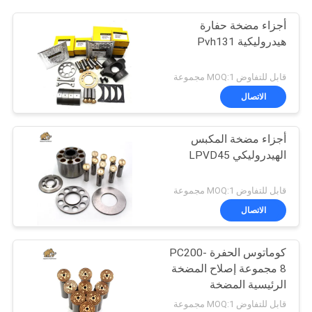
أجزاء مضخة حفارة
هيدروليكية Pvh131
قابل للتفاوض MOQ:1 مجموعة
الاتصال
أجزاء مضخة المكبس
الهيدروليكي LPVD45
قابل للتفاوض MOQ:1 مجموعة
الاتصال
كوماتوس الحفرة PC200-
8 مجموعة إصلاح المضخة
الرئيسية المضخة
الهيدروليكية جزء مضخة
قابل للتفاوض MOQ:1 مجموعة