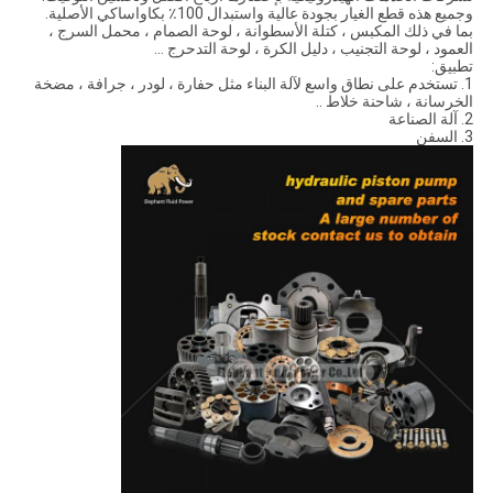
وجميع هذه قطع الغيار بجودة عالية واستبدال 100٪ بكاواساكي الأصلية.
بما في ذلك المكبس ، كتلة الأسطوانة ، لوحة الصمام ، محمل السرج ،
العمود ، لوحة التجنيب ، دليل الكرة ، لوحة التدحرج ...
تطبيق:
1. تستخدم على نطاق واسع لآلة البناء مثل حفارة ، لودر ، جرافة ، مضخة
الخرسانة ، شاحنة خلاط ..
2. آلة الصناعة
3. السفن