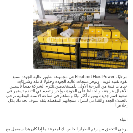
مرحبًا ، Elephant Fluid Power هي مجموعة تطوير عالية الجودة تتمتع
بقوة تقنية قوية ، وتوفر منتجات عالية الجودة وحلولًا كاملة وشركات
خدمات فنية من الدرجة الأولى للمستخدمين.تلتزم الشركة بمبدأ تأسيس
الأعمال بنزاهة ، والحفاظ على الجودة ، وإحراز تقدم في التقدم.تستمر في
صعود قمم جديدة بوتيرة أكثر ثباتًا وتساهم في صناعة الأتمتة الوطنية.نرحب
بالعملاء الجدد والقدامى لشراء منتجاتهم المفضلة بثقة.سوف نخدمك بكل
إخلاص!
انتباه:
يرجى التحقق من رقم الطراز الخاص بك لمعرفة ما إذا كان هذا سيعمل مع