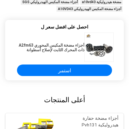
مضخة هيدروليكية a10vd43
أجزاء مضخة المكبس الهيدروليكي SGS
أجزاء مضخة المكبس الهيدروليكي A10VD43
احصل على افضل سعر ل
أجزاء مضخة المكبس المحوري A2fm63
ذات المحرك الثابت لإصلاح أسطوانة
خلط الخرسانة
استمر
أعلى المنتجات
أجزاء مضخة حفارة
هيدروليكية Pvh131