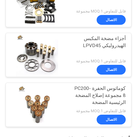
قابل للتفاوض MOQ:1 مجموعة
الاتصال
أجزاء مضخة المكبس
الهيدروليكي LPVD45
قابل للتفاوض MOQ:1 مجموعة
الاتصال
كوماتوس الحفرة PC200-
8 مجموعة إصلاح المضخة
الرئيسية المضخة
الهيدروليكية جزء مضخة
قابل للتفاوض MOQ:1 مجموعة
البستون صيانة خدمات
الاتصال
إصلاح