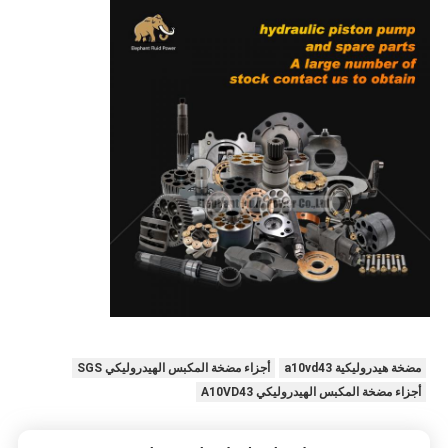
مضخة هيدروليكية a10vd43
أجزاء مضخة المكبس الهيدروليكي SGS
أجزاء مضخة المكبس الهيدروليكي A10VD43