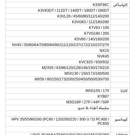
كاواساكي
K3SP36C
K3V63DT / 112DT / 140DT / 180DT / 280DT
K3VL28 / 45/60/80/112/140/200
K3VG63 / 112/180/280
K7V63 / 100
K7VG180 / 265
K5V80 / 140/160/200
NV45 / 50/60/64/70/80/84/90/111/120/137/172/210/237/270
NX15
NVK45
KVC925 / 930/932
M2X55 / 63/96/120/128/146/150/170/210
M5X130 / 150/173/180/500
MX50 / 80/150/173/200/250/450/500/530/750
كايابا
MAG150 / 170
KYB87
MSG18P / 27P / 44P / 50P
سلسلة أطباء بلا حدود
كوماتسو
HPV 35/55/90/160 (PC60 / 120/200/220 / 300-3 / 5) PC400 /
PC650