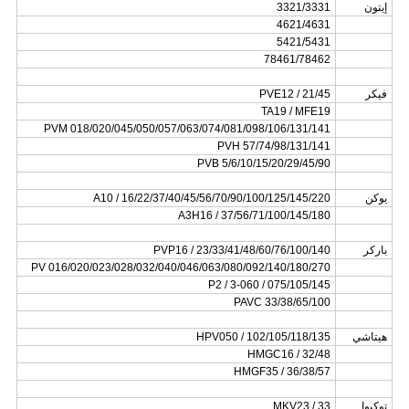
إيتون
3321/3331
4621/4631
5421/5431
78461/78462
فيكر
PVE12 / 21/45
TA19 / MFE19
PVM 018/020/045/050/057/063/074/081/098/106/131/141
PVH 57/74/98/131/141
PVB 5/6/10/15/20/29/45/90
يوكن
A10 / 16/22/37/40/45/56/70/90/100/125/145/220
A3H16 / 37/56/71/100/145/180
باركر
PVP16 / 23/33/41/48/60/76/100/140
PV 016/020/023/028/032/040/046/063/080/092/140/180/270
P2 / 3-060 / 075/105/145
PAVC 33/38/65/100
هيتاشي
HPV050 / 102/105/118/135
HMGC16 / 32/48
HMGF35 / 36/38/57
توكيوا
MKV23 / 33