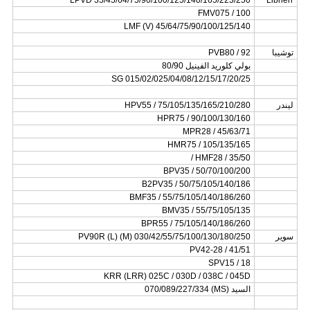
LPVD 35/45/64/75/90/100/125/140/165/225/250
Libherr
FMV075 / 100
LMF (V) 45/64/75/90/100/125/140
توشيبا
PVB80 / 92
بولي كلوريد الفينيل 80/90
SG 015/02/025/04/08/12/15/17/20/25
ليندر
HPV55 / 75/105/135/165/210/280
HPR75 / 90/100/130/160
MPR28 / 45/63/71
HMR75 / 105/135/165
HMF28 / 35/50 /
BPV35 / 50/70/100/200
B2PV35 / 50/75/105/140/186
BMF35 / 55/75/105/140/186/260
BMV35 / 55/75/105/135
BPR55 / 75/105/140/186/260
سوير
PV90R (L) (M) 030/42/55/75/100/130/180/250
PV42-28 / 41/51
SPV15 / 18
KRR (LRR) 025C / 030D / 038C / 045D
السيد (MS) 070/089/227/334