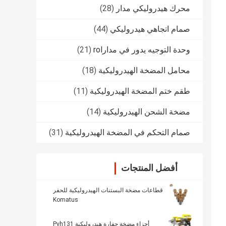
محرك هيدروليكي مدار
(28)
صمام اتجاهي هيدروليكي
(44)
وحدة التوجيه يدور في مدارrol
(21)
محامل المضخة الهيدروليكية
(18)
طقم ختم المضخة الهيدروليكية
(11)
مضخة الشحن الهيدروليكية
(14)
صمام التحكم في المضخة الهيدروليكية
(31)
أفضل المنتجات
قطاعات مضخة البستنات الهيدروليكية للحفر
Komatus
أجزاء مضخة حفارة هيدروليكية Pvh131