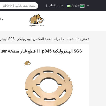
طلب اقتباس
|
Arabic
حا
منزل
المنتجات
أجزاء مضخة المكبس الهيدروليكي
SGS الهيدروليكية H1p045 قطع غيار مضخة Sauer ما بعد البيع
SGS الهيدروليكية H1p045 قطع غيار مضخة Sauer ما بعد البيع