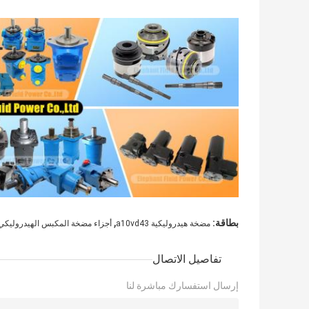
,
بطاقة:
مضخة هيدروليكية a10vd43
أجزاء مضخة المكبس الهيدروليكي GS
تفاصيل الاتصال
إرسال استفسارك مباشرة لنا