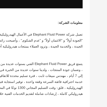
معلومات الشركة:
الجيدة ، والخدمة الجيدة ، وتزود العملاء بمنتجات هيدروليكية
يتمتع فريق Elephant Fluid Power
إلى 7 أيام ، مهندس مبيعات ثابت ، فترة تسليم محددة للات
خدمة احترافية فائقة السرعة وقفة واحدة ، توفير استجابة ف
الهيدروليكية ، قلق-
هيدروليكي كاملة ، إرشادات شاملة لتقديم الخدمات الفنية خل