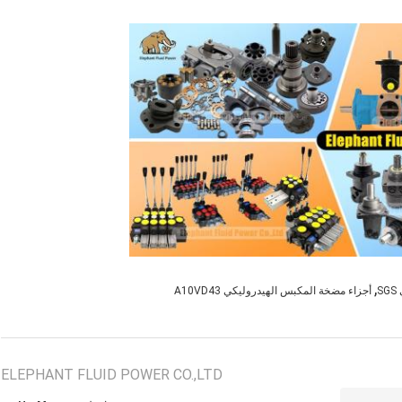
,
S
أجزاء مضخة المكبس الهيدروليكي A10VD43
ELEPHANT FLUID POWER CO.,LTD