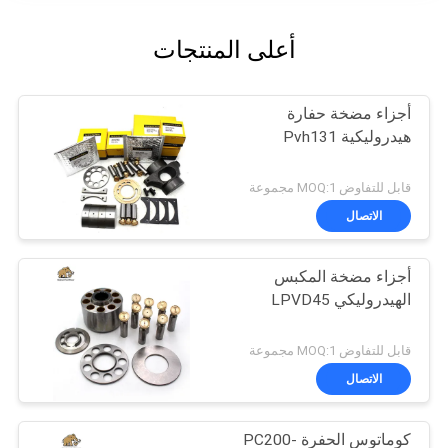
أعلى المنتجات
أجزاء مضخة حفارة
هيدروليكية Pvh131
قابل للتفاوض MOQ:1 مجموعة
الاتصال
أجزاء مضخة المكبس
الهيدروليكي LPVD45
قابل للتفاوض MOQ:1 مجموعة
الاتصال
كوماتوس الحفرة PC200-