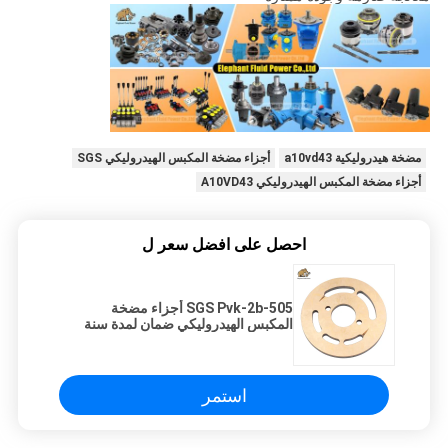
مضخة هيدروليكية a10vd43
أجزاء مضخة المكبس الهيدروليكي SGS
أجزاء مضخة المكبس الهيدروليكي A10VD43
احصل على افضل سعر ل
SGS Pvk-2b-505 أجزاء مضخة
المكبس الهيدروليكي ضمان لمدة سنة
واحدة
استمر