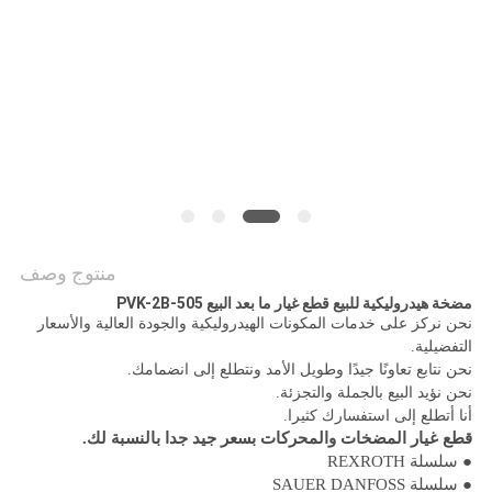
PRIVACY
POLICY
منتوج وصف
مضخة هيدروليكية للبيع قطع غيار ما بعد البيع PVK-2B-505
نحن نركز على خدمات المكونات الهيدروليكية والجودة العالية والأسعار
التفضيلية.
نحن نتابع تعاونًا جيدًا وطويل الأمد ونتطلع إلى انضمامك.
نحن نؤيد البيع بالجملة والتجزئة.
أنا أتطلع إلى استفسارك كثيرا.
قطع غيار المضخات والمحركات بسعر جيد جدا بالنسبة لك.
● سلسلة REXROTH
● سلسلة SAUER DANFOSS