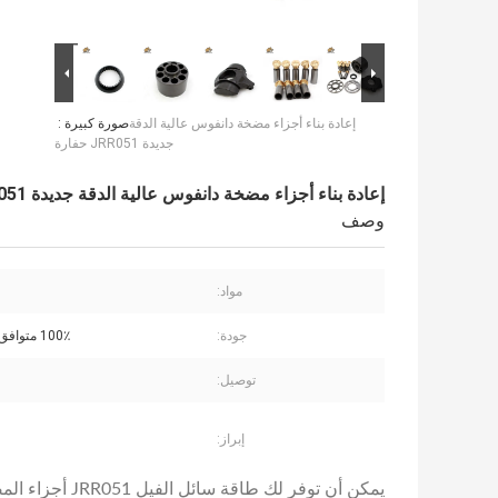
إعادة بناء أجزاء مضخة دانفوس عالية الدقة
صورة كبيرة :
جديدة JRR051 حفارة
إعادة بناء أجزاء مضخة دانفوس عالية الدقة جديدة JRR051 حفارة
وصف
مواد:
جودة:
100٪ متوافق مع الأصل
توصيل:
إبراز:
يمكن أن توفر لك طاقة سائل الفيل
JRR051
أجزاء الم