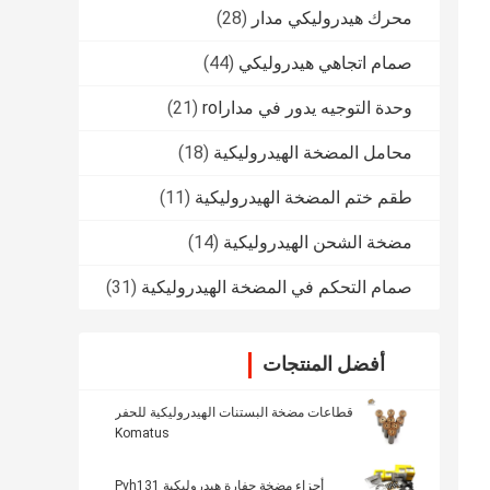
محرك هيدروليكي مدار
(28)
صمام اتجاهي هيدروليكي
(44)
وحدة التوجيه يدور في مدارrol
(21)
محامل المضخة الهيدروليكية
(18)
طقم ختم المضخة الهيدروليكية
(11)
مضخة الشحن الهيدروليكية
(14)
صمام التحكم في المضخة الهيدروليكية
(31)
أفضل المنتجات
قطاعات مضخة البستنات الهيدروليكية للحفر
Komatus
أجزاء مضخة حفارة هيدروليكية Pvh131