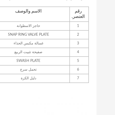
رقم
الاسم والوصف
العنصر.
1
حاجز الاسطوانة
SNAP RING VALVE PLATE
2
3
غسالة مكبس الحذاء
4
صفيحة تثبيت الربيع
SWASH PLATE
5
6
تحمل سرج
7
دليل الكرة