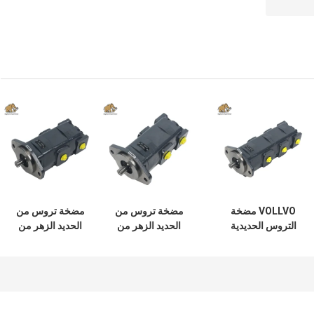
VOLLVO مضخة
مضخة تروس من
مضخة تروس من
التروس الحديدية
الحديد الزهر من
الحديد الزهر من
الصلبة VOE
فولفو VOE
فولفو VOE
14782798 للاستبدال
14644494 للاستبدال
14561971 للاستبدال
الأصلي
الأصلي
الأصلي