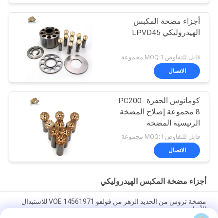
أجزاء مضخة المكبس
الهيدروليكي LPVD45
قابل للتفاوض MOQ:1 مجموعة
الاتصال
كوماتوس الحفرة PC200-
8 مجموعة إصلاح المضخة
الرئيسية المضخة
الهيدروليكية جزء مضخة
قابل للتفاوض MOQ:1 مجموعة
البستون صيانة خدمات
الاتصال
إصلاح
أجزاء مضخة المكبس الهيدروليكي
مضخة تروس من الحديد الزهر من فولفو VOE 14561971 للاستبدال
الأصلي