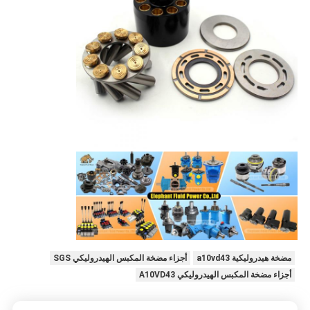
مضخة هيدروليكية a10vd43
أجزاء مضخة المكبس الهيدروليكي SGS
أجزاء مضخة المكبس الهيدروليكي A10VD43