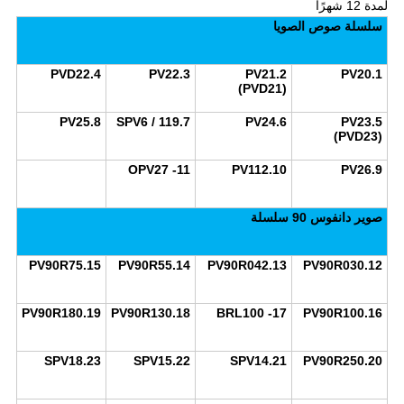
لمدة 12 شهرًا
سلسلة صوص الصويا
4.PVD22
3.PV22
2.PV21
1.PV20
(PVD21)
8.PV25
7.SPV6 / 119
6.PV24
5.PV23
(PVD23)
11- OPV27
10.PV112
9.PV26
صوير دانفوس 90 سلسلة
15.PV90R75
14.PV90R55
13.PV90R042
12.PV90R030
19.PV90R180
18.PV90R130
17- BRL100
16.PV90R100
23.SPV18
22.SPV15
21.SPV14
20.PV90R250