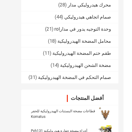
محرك هيدروليكي مدار
(28)
صمام اتجاهي هيدروليكي
(44)
وحدة التوجيه يدور في مدارrol
(21)
محامل المضخة الهيدروليكية
(18)
طقم ختم المضخة الهيدروليكية
(11)
مضخة الشحن الهيدروليكية
(14)
صمام التحكم في المضخة الهيدروليكية
(31)
أفضل المنتجات
قطاعات مضخة البستنات الهيدروليكية للحفر
Komatus
أجزاء مضخة حفارة هيدروليكية Pvh131