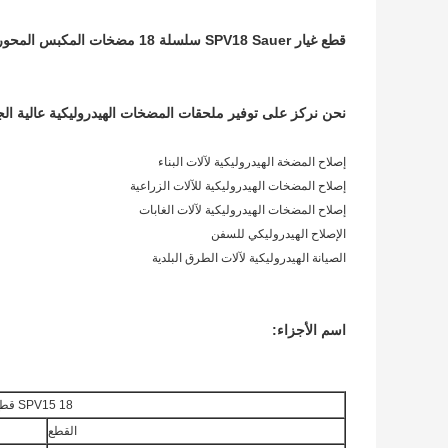
قطع غيار SPV18 Sauer سلسلة 18 مضخات المكبس المحوري وخدمة إصلاح المحركات
نحن نركز على توفير ملحقات المضخات الهيدروليكية عالية الجو
إصلاح المضخة الهيدروليكية لآلات البناء
إصلاح المضخات الهيدروليكية للآلات الزراعية
إصلاح المضخات الهيدروليكية لآلات الغابات
الإصلاح الهيدروليكي للسفن
الصيانة الهيدروليكية لآلات الطرق البلدية
اسم الأجزاء:
SPV15 18 قطع غيار
القطع