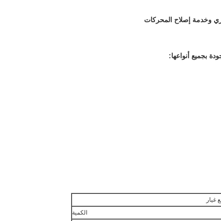
دة بجميع أنواعها:
الكمية