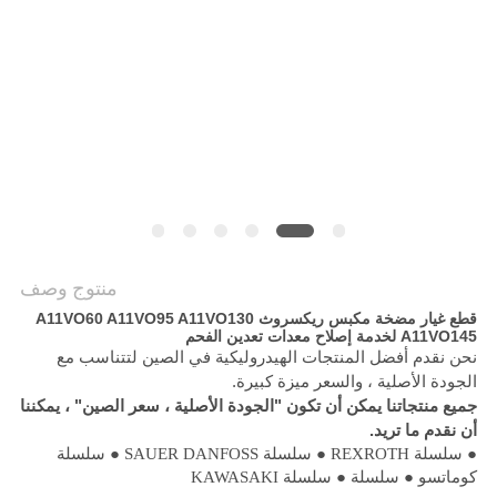
PRIVACY
POLICY
منتوج وصف
قطع غيار مضخة مكبس ريكسروث A11VO60 A11VO95 A11VO130
A11VO145 لخدمة إصلاح معدات تعدين الفحم
نحن نقدم أفضل المنتجات الهيدروليكية في الصين لتتناسب مع
الجودة الأصلية ، والسعر ميزة كبيرة.
جميع منتجاتنا يمكن أن تكون "الجودة الأصلية ، سعر الصين" ، يمكننا
أن نقدم ما تريد.
● سلسلة REXROTH ● سلسلة SAUER DANFOSS ● سلسلة
كوماتسو ● سلسلة ● سلسلة KAWASAKI