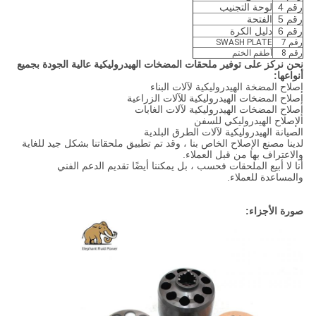
رقم 4
لوحة التجنيب
رقم 5
الفتحة
رقم 6
دليل الكرة
رقم 7
SWASH PLATE
رقم 8
أطقم الختم
نحن نركز على توفير ملحقات المضخات الهيدروليكية عالية الجودة بجميع
أنواعها:
إصلاح المضخة الهيدروليكية لآلات البناء
إصلاح المضخات الهيدروليكية للآلات الزراعية
إصلاح المضخات الهيدروليكية لآلات الغابات
الإصلاح الهيدروليكي للسفن
الصيانة الهيدروليكية لآلات الطرق البلدية
لدينا مصنع الإصلاح الخاص بنا ، وقد تم تطبيق ملحقاتنا بشكل جيد للغاية
والاعتراف بها من قبل العملاء.
أنا لا أبيع الملحقات فحسب ، بل يمكننا أيضًا تقديم الدعم الفني
والمساعدة للعملاء.
صورة الأجزاء: