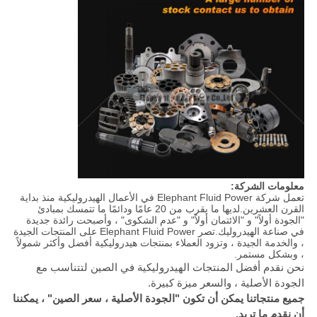
معلومات الشركة:
تعمل شركة Elephant Fluid Power في الأعمال الهيدروليكية منذ بداية
القرن العشرين.لديها ما يقرب من 20 عامًا ودائمًا ما تتمسك بمبادئ
"الجودة أولاً" و "الائتمان أولاً" و "عدم الشكوى" ، وأصبحت رائدة جديدة
في صناعة الهيدروليك.تصر Elephant Fluid Power على المنتجات الجيدة
، والخدمة الجيدة ، وتزود العملاء بمنتجات هيدروليكية أفضل وأكثر شمولاً
، وبشكل مستمر.
نحن نقدم أفضل المنتجات الهيدروليكية في الصين لتتناسب مع
الجودة الأصلية ، والسعر ميزة كبيرة.
جميع منتجاتنا يمكن أن تكون "الجودة الأصلية ، سعر الصين" ، يمكننا
أن نقدم ما تريد.