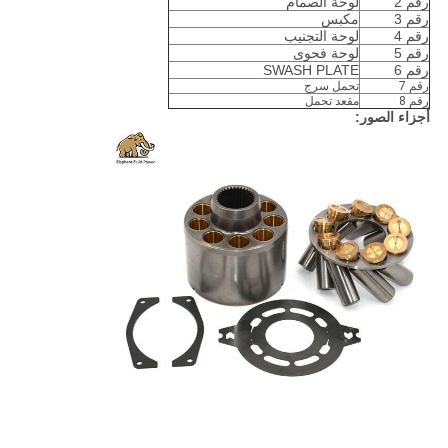
رقم 2
لوحة الصمام
رقم 3
مكبس
رقم 4
لوحة التجنيب
رقم 5
لوحة فحوى
رقم 6
SWASH PLATE
رقم 7
تحمل سرج
رقم 8
مقعد تحمل
أجزاء الصور: