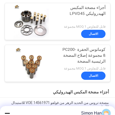
أجزاء مضخة المكبس
الهيدروليكي LPVD45
قابل للتفاوض MOQ:1 مجموعة
الاتصال
كوماتوس الحفرة PC200-
8 مجموعة إصلاح المضخة
الرئيسية المضخة
الهيدروليكية جزء مضخة
قابل للتفاوض MOQ:1 مجموعة
البستون صيانة خدمات
الاتصال
إصلاح
أجزاء مضخة المكبس الهيدروليكي
مضخة تروس من الحديد الزهر من فولفو VOE 14561971 للاستبدال
الأصلي
Simon Han