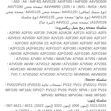
A4VSO500 ؛A4VF500 / A4F500 ؛A4VG28 (A4F40 ؛ A4 ؛ A50 ؛
AVG ؛ AVG4 ؛ AVG ؛ 4 / 32R) ؛A4VHW90 ؛مضخة شحن A4VTG90
(نوع سميك إضافي) ؛A4VG125 ؛مضخة شحن A4VG125 ؛مضخة شحن
A4VG125 (نوع شائع) ؛مضخة شحن A4VG125 (نوع سلسلة
A10VO28) ؛مضخة شحن A4VG12 (كبيرة جدًا).
سلسلة مضخة رمح يميل ريكسروث:
A2F5 ؛A2F12 ؛A2F23 ؛A2VK28 ؛2VK28 ؛A2F28 ؛A2F55 ؛A2F80 ؛
A2F107 ؛A2F160 ؛A2F200 ؛A2V225 ؛A2F250 ؛A2V500 ؛A2V915 ؛
A2F355 ؛A2F500 ؛A2F1000 ؛A2FOA ؛23 A2FO56 ؛A2FO63 ؛
A2FO80 ؛A2FO90 / A2FE90 ؛A2FO107 ؛A2FO125 (A2FM125) ؛
A2FO160 ؛A2FO180 ؛A2FO200 ؛A2FO250 ؛A2FO500 ؛A6V28 ؛
A7V55 / A8VA ؛A7V58 ؛A7V80 / A8VA7VA ؛A7V80 ؛A7V250 ؛
A7V355 ؛A7V500 ؛A6VM / A7V1000 ؛A6VM / A7VO12 ؛A7VO28 ؛
A7VO55 ؛A7VO80 ؛A7VO107 ؛A7VO160 ؛A6VM160 ؛A6VE160 ؛
A6VM200 ؛A6VM500 ؛A7VO172 ؛A7VO200 ؛A7VO250 ؛7VO.7.
سلسلة Sauer:
PV20 ؛PV21 (PVD21) ؛PV22 ؛مضخات ثنائية PVD22PV23 (PVD23) ؛
PV24 ؛SPV6 / 119 ؛PV25 ؛PV26 ؛PV112 ؛OPV27 ؛MF16A ؛MFO35
؛MF500 ؛MPVO46 / M46 ؛MPR63 ؛MPV45.
سلسلة إيتون:
3321/3331 (إيتون 006) ؛إيتون 3322 (إيتون 3322) ؛4621 / 4621-007 ؛
5421/5431 (إيتون 23) ؛القضية 1460 (1460) ؛القضية CS05A ؛إيتون