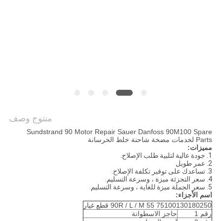
PRIVACY
POLICY
منتوج وصف
Sundstrand 90 Motor Repair Sauer Danfoss 90M100 Spare
Parts لخدمات مضخة شاحنة خلط الخرسانة
مميزات:
1. جودة عالية لتلبية طلب الإصلاح.
2. عمر طويل
3. تساعدك على توفير تكلفة الإصلاح.
4. سعر التجزئة ميزة ، وسرعة التسليم.
5. سعر الجملة ميزة للغاية ، وسرعة التسليم.
اسم الأجزاء:
90R / L / M 55 75100130180250 قطع غيار
رقم 1
حاجز الاسطوانة