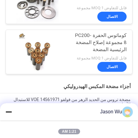
قابل للتفاوض MOQ:1 مجموعة
الاتصال
كوماتوس الحفرة PC200-
8 مجموعة إصلاح المضخة
الرئيسية المضخة
الهيدروليكية جزء مضخة
قابل للتفاوض MOQ:1 مجموعة
البستون صيانة خدمات
الاتصال
إصلاح
أجزاء مضخة المكبس الهيدروليكي
مضخة تروس من الحديد الزهر من فولفو VOE 14561971 للاستبدال
الأصلي
Jason Wu
مضخة تروس من الحديد الزهر من فولفو VOE 14537295 للاستبدال
الأصلي
1:21 AM
VOLLVO مضخة التروس الحديدية الصلبة VOE 14782798 للاستبدال