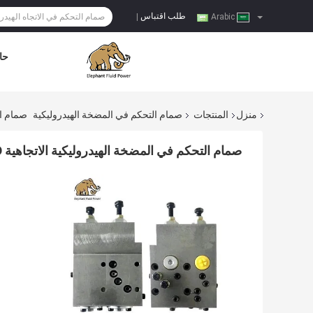
طلب اقتباس
|
Arabic
حا
منزل
المنتجات
صمام التحكم في المضخة الهيدروليكية
صمام التحكم
صمام التحكم في المضخة الهيدروليكية الاتجاهية V30D لمضخة مكبس سلسلة HAWE